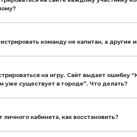
трироваться на сайте каждому участнику к
ному?
истрировать команду не капитан, а другие 
стрироваться на игру. Сайт выдает ошибку “
м уже существует в городе”. Что делать?
т личного кабинета, как восстановить?