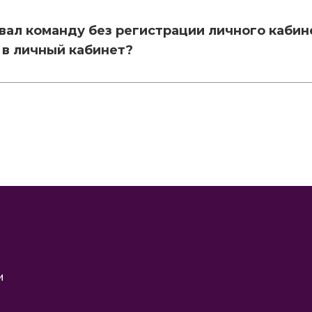
вал команду без регистрации личного кабине
 в личный кабинет?
)
и